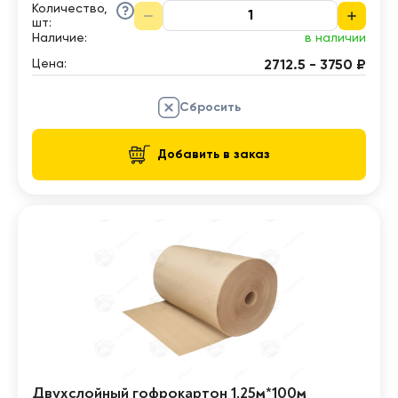
Количество,
шт
:
Наличие:
в наличии
Цена:
2712.5 - 3750 ₽
Сбросить
Добавить в заказ
Двухслойный гофрокартон 1,25м*100м