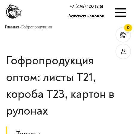
+7 (495) 120 12 51
Заказать звонок
Главная
Гофропродукция
0
Гофропродукция
оптом: листы Т21,
короба Т23, картон в
рулонах
Товары