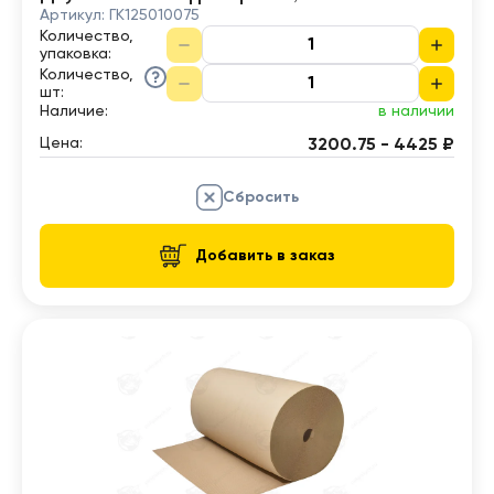
Артикул:
ГК125010075
Количество,
упаковка
:
Количество,
шт
:
Наличие:
в наличии
Цена:
3200.75 - 4425 ₽
Сбросить
Добавить в заказ