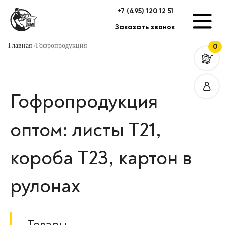
+7 (495) 120 12 51
Заказать звонок
Главная
Гофропродукция
0
Гофропродукция
оптом: листы Т21,
короба Т23, картон в
рулонах
Товары