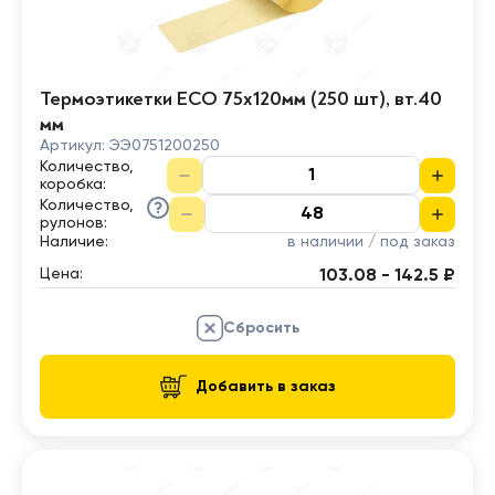
Термоэтикетки ECO 75х120мм (250 шт), вт.40
мм
Артикул:
ЭЭ0751200250
Количество,
коробка
:
Количество,
рулонов
:
Наличие:
в наличии / под заказ
Цена:
103.08 - 142.5 ₽
Сбросить
Добавить в заказ