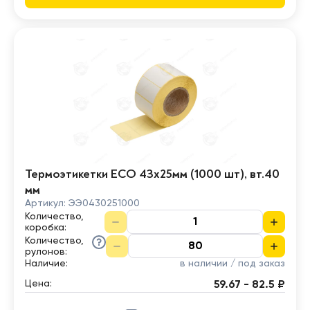
Термоэтикетки ECO 43х25мм (1000 шт), вт.40
мм
Артикул:
ЭЭ0430251000
Количество,
коробка
:
Количество,
рулонов
:
Наличие:
в наличии / под заказ
Цена:
59.67 - 82.5 ₽