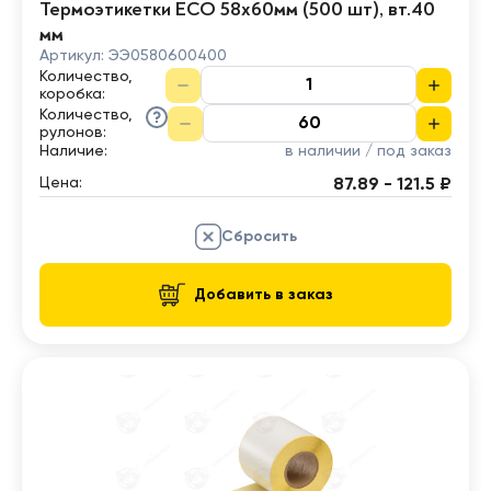
Термоэтикетки ECO 58х60мм (500 шт), вт.40
мм
Артикул:
ЭЭ0580600400
Количество,
коробка
:
Количество,
рулонов
:
Наличие:
в наличии / под заказ
Цена:
87.89 - 121.5 ₽
Сбросить
Добавить в заказ