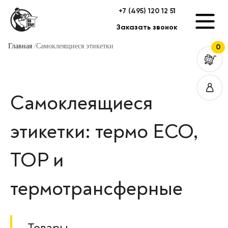
+7 (495) 120 12 51
Заказать звонок
Главная
Самоклеящиеся этикетки
0
Самоклеящиеся
этикетки: термо ECO,
TOP и
термотрансферные
Товары