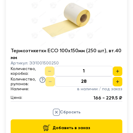
Термоэтикетки ECO 100х150мм (250 шт), вт.40
мм
Артикул:
ЭЭ1001500250
Количество,
коробка
:
Количество,
рулонов
:
Наличие:
в наличии / под заказ
Цена:
166 - 229.5 ₽
Сбросить
Добавить в заказ