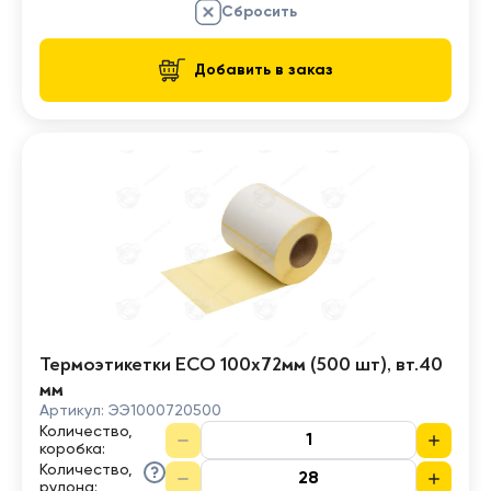
Сбросить
Добавить в заказ
Термоэтикетки ECO 100х72мм (500 шт), вт.40
мм
Артикул:
ЭЭ1000720500
Количество,
коробка
:
Количество,
рулона
: