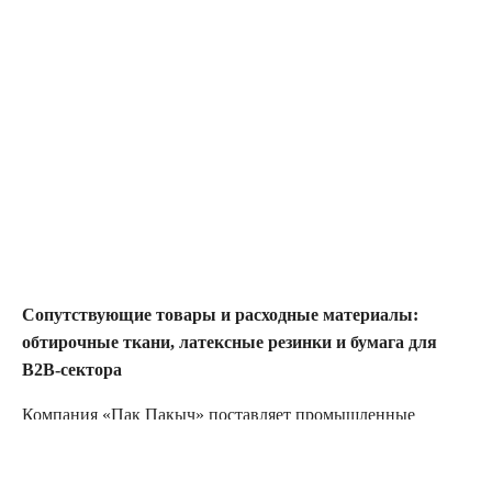
Сопутствующие товары и расходные материалы:
обтирочные ткани, латексные резинки и бумага для
B2B-сектора
Компания «Пак Пакыч» поставляет промышленные
расходные материалы, необходимые для поддержания
непрерывности складских и производственных бизнес-