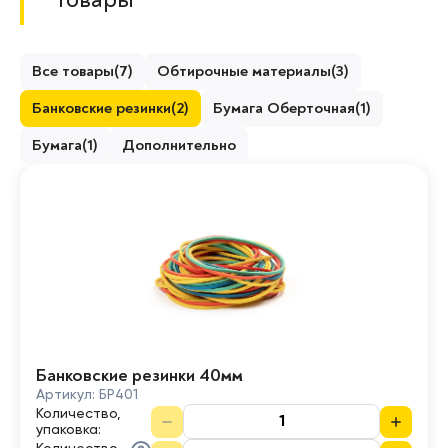
Все товары
(
7
)
Обтирочные материалы
(
3
)
Банковские резинки
(
2
)
Бумага Оберточная
(
1
)
Бумага
(
1
)
Дополнительно
Банковские резинки 40мм
Артикул:
БР401
Количество,
упаковка
: