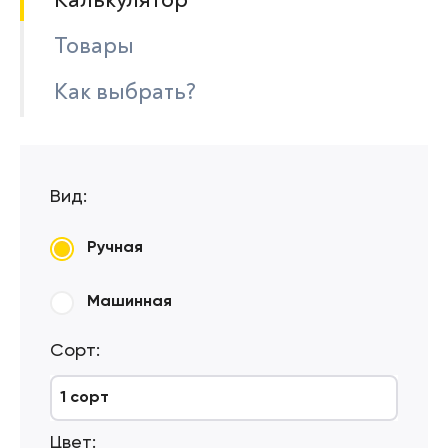
Товары
Как выбрать?
Вид:
Ручная
Машинная
Сорт:
1 сорт
Цвет: