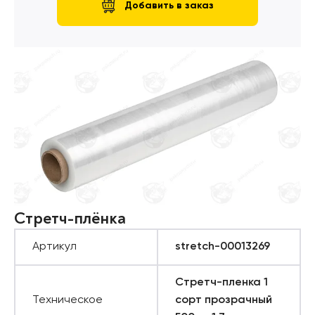
Добавить в заказ
Стретч-плёнка
Артикул
stretch-00013269
Стретч-пленка 1
Техническое
сорт прозрачный