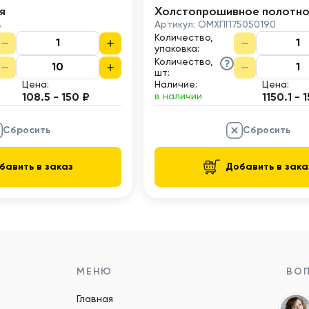
я
Холстопрошивное полотн
в
Артикул:
ОМХПП75050190
Количество,
упаковка
:
Количество,
шт
:
Цена:
Наличие:
Цена:
в наличии
108.5 - 150 ₽
1150.1 - 
Сбросить
Сбросить
бавить в заказ
Добавить в зака
МЕНЮ
ВОП
Главная