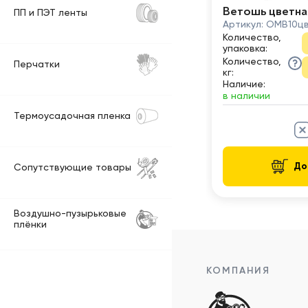
Ветошь цветна
ПП и ПЭТ ленты
Артикул:
ОМВ10ц
Количество,
упаковка
:
Количество,
Перчатки
кг
:
Наличие:
в наличии
Термоусадочная пленка
До
Сопутствующие товары
Воздушно-пузырьковые
плёнки
КОМПАНИЯ